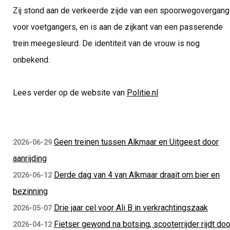
Zij stond aan de verkeerde zijde van een spoorwegovergang
voor voetgangers, en is aan de zijkant van een passerende
trein meegesleurd. De identiteit van de vrouw is nog
onbekend.
Lees verder op de website van
Politie.nl
Geen treinen tussen Alkmaar en Uitgeest door
2026-06-29
aanrijding
Derde dag van 4 van Alkmaar draait om bier en
2026-06-12
bezinning
Drie jaar cel voor Ali B in verkrachtingszaak
2026-05-07
Fietser gewond na botsing, scooterrijder rijdt doo
2026-04-12