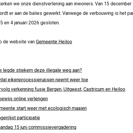
erken we onze dienstverlening aan inwoners. Van 15 december
wordt er aan de balies gewerkt. Vanwege de verbouwing is het p
 en 4 januari 2026 gesloten.
p de website van
Gemeente Heiloo
e legde stiekem deze illegale weg aan?
ntal eikenprocessierupsen neemt weer toe
rvolg verkenning fusie Bergen, Uitgeest, Castricum en Heiloo
bewijs online verlengen
meente start weer met ecologisch maaien
genlijst participatie
andag 15 juni commissievergadering