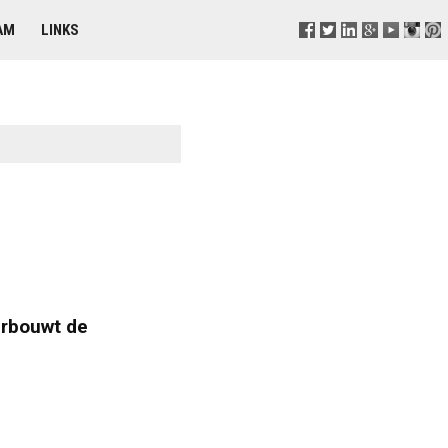
AM
LINKS
rbouwt de