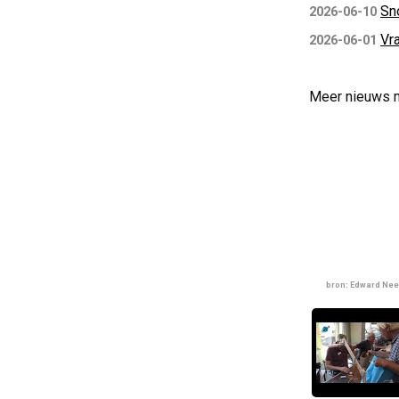
Sn
2026-06-10
Vra
2026-06-01
Meer nieuws 
bron: Edward Nee