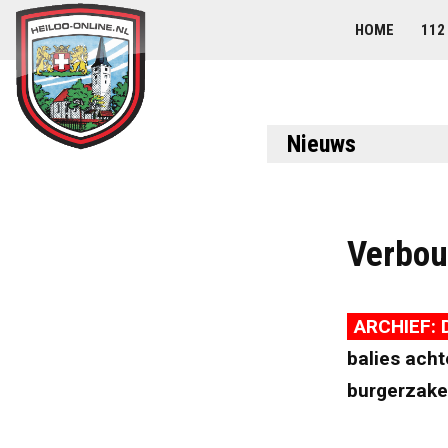
HOME
112
Nieuws
Verbou
ARCHIEF: 
balies acht
burgerzake