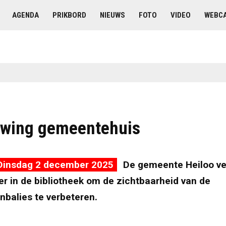
AGENDA
PRIKBORD
NIEUWS
FOTO
VIDEO
WEBC
wing gemeentehuis
Dinsdag 2 december 2025
De gemeente Heiloo ve
er in de bibliotheek om de zichtbaarheid van de
nbalies te verbeteren.