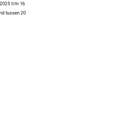
 2025 t/m 16
and tussen 20