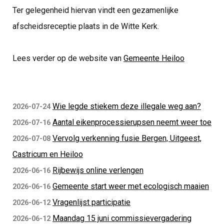
Ter gelegenheid hiervan vindt een gezamenlijke
afscheidsreceptie plaats in de Witte Kerk.
Lees verder op de website van
Gemeente Heiloo
Wie legde stiekem deze illegale weg aan?
2026-07-24
Aantal eikenprocessierupsen neemt weer toe
2026-07-16
Vervolg verkenning fusie Bergen, Uitgeest,
2026-07-08
Castricum en Heiloo
Rijbewijs online verlengen
2026-06-16
Gemeente start weer met ecologisch maaien
2026-06-16
Vragenlijst participatie
2026-06-12
Maandag 15 juni commissievergadering
2026-06-12