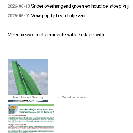
Snoei overhangend groen en houd de stoep vrij
2026-06-10
Vraag op tijd een lintje aan
2026-06-01
Meer nieuws met
gemeente
witte kerk
de witte
bron: Edward Neering
bron: Michel Engelsman