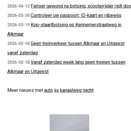
Fietser gewond na botsing, scooterrijder rijdt doo
2026-04-12
Controleer uw paspoort, ID-kaart en rijbewijs
2026-03-30
Kop-staartbotsing op Kennemerstraatweg in
2026-03-19
Alkmaar
Geen treinverkeer tussen Alkmaar en Uitgeest
2026-02-18
vanaf zaterdag
Vanaf zaterdag week lang geen treinen tussen
2026-02-18
Alkmaar en Uitgeest
Meer nieuws met
auto
ijs
kanaalweg
nacht