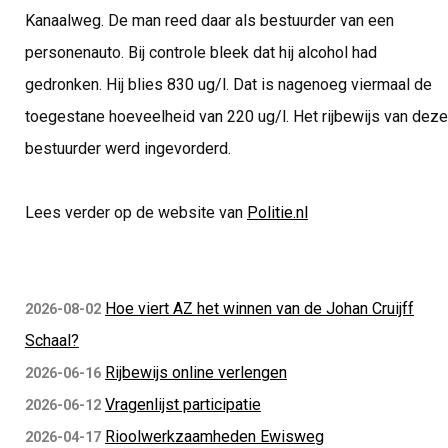
Kanaalweg. De man reed daar als bestuurder van een
personenauto. Bij controle bleek dat hij alcohol had
gedronken. Hij blies 830 ug/l. Dat is nagenoeg viermaal de
toegestane hoeveelheid van 220 ug/l. Het rijbewijs van deze
bestuurder werd ingevorderd.
Lees verder op de website van
Politie.nl
Hoe viert AZ het winnen van de Johan Cruijff
2026-08-02
Schaal?
Rijbewijs online verlengen
2026-06-16
Vragenlijst participatie
2026-06-12
Rioolwerkzaamheden Ewisweg
2026-04-17