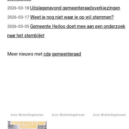
Uitslagenavond gemeenteraadsverkiezingen
2026-03-18
Weet je nog niet waar je op wil stemmen?
2026-03-17
Gemeente Heiloo doet mee aan een onderzoek
2026-03-05
naar het stembiljet
Meer nieuws met
cda
gemeenteraad
bron: Michel Engelsman
bron: Michel Engelsman
bron: Michel Engelsman