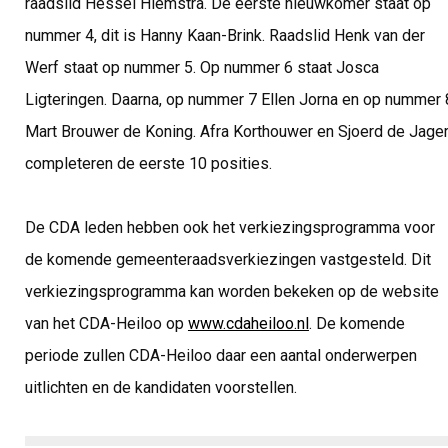
raadslid Hessel Hiemstra. De eerste nieuwkomer staat op
nummer 4, dit is Hanny Kaan-Brink. Raadslid Henk van der
Werf staat op nummer 5. Op nummer 6 staat Josca
Ligteringen. Daarna, op nummer 7 Ellen Jorna en op nummer 
Mart Brouwer de Koning. Afra Korthouwer en Sjoerd de Jage
completeren de eerste 10 posities.
De CDA leden hebben ook het verkiezingsprogramma voor
de komende gemeenteraadsverkiezingen vastgesteld. Dit
verkiezingsprogramma kan worden bekeken op de website
van het CDA-Heiloo op
www.cdaheiloo.nl
. De komende
periode zullen CDA-Heiloo daar een aantal onderwerpen
uitlichten en de kandidaten voorstellen.