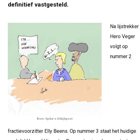
definitief vastgesteld.
Na lijstrekker
Hero Veger
volgt op
nummer 2
Bron: Spike's Uitkijkpost
fractievoorzitter Elly Beens. Op nummer 3 staat het huidige