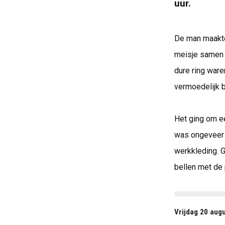
uur.
De man maakte
meisje samen 
dure ring war
vermoedelijk 
Het ging om e
was ongeveer 
werkkleding. 
bellen met de 
Vrijdag 20 aug