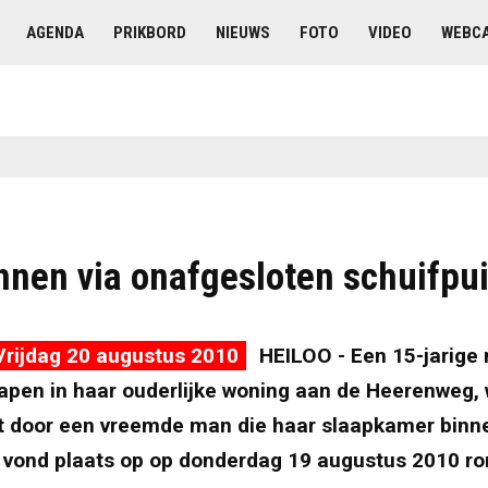
AGENDA
PRIKBORD
NIEUWS
FOTO
VIDEO
WEBC
innen via onafgesloten schuifpu
Vrijdag 20 augustus 2010
HEILOO - Een 15-jarige 
slapen in haar ouderlijke woning aan de Heerenweg,
t door een vreemde man die haar slaapkamer binn
l vond plaats op op donderdag 19 augustus 2010 ro