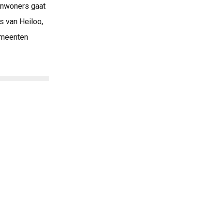
 inwoners gaat
s van Heiloo,
gemeenten