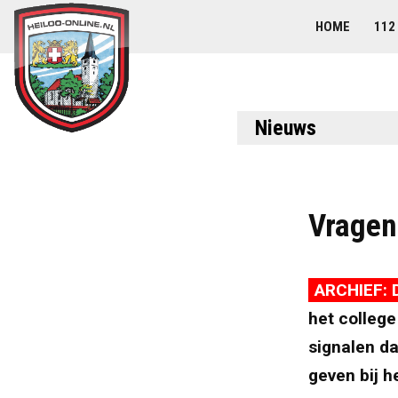
HOME
112
Nieuws
Vragen
ARCHIEF: 
het college
signalen da
geven bij h