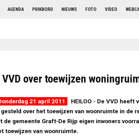
AGENDA
PRIKBORD
NIEUWS
FOTO
VIDEO
WEBC
 VVD over toewijzen woningrui
Donderdag 21 april 2011
HEILOO - De VVD heeft 
 gesteld over het toewijzen van woonruimte in de r
t de gemeente Graft-De Rijp eigen inwoners voorra
et toewijzen van woonruimte.