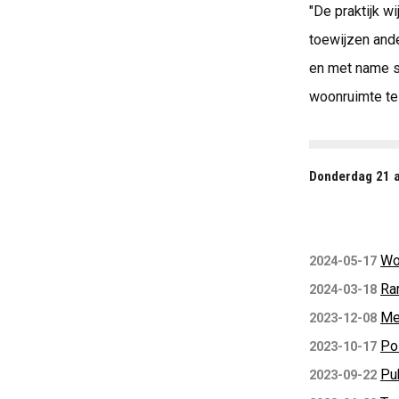
"De praktijk w
toewijzen and
en met name st
woonruimte te 
Donderdag 21 a
Wo
2024-05-17
Ra
2024-03-18
Me
2023-12-08
Po
2023-10-17
Pu
2023-09-22