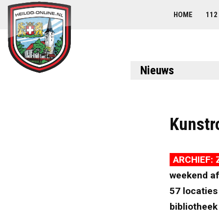
HOME
112
Nieuws
Kunstr
ARCHIEF: Z
weekend af
57 locaties
bibliotheek