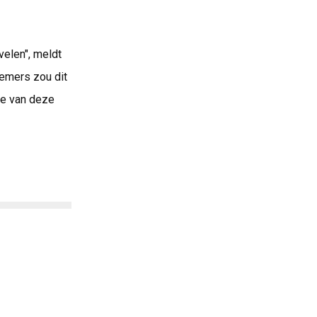
velen", meldt
nemers zou dit
se van deze