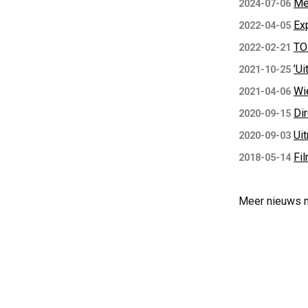
Me
2024-07-06
Ex
2022-04-05
TO
2022-02-21
’Ui
2021-10-25
Wi
2021-04-06
Di
2020-09-15
Uit
2020-09-03
Fil
2018-05-14
Meer nieuws 