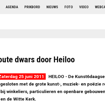
AGENDA
PRIKBORD
NIEUWS
FOTO
VIDEO
WEBC
oute dwars door Heiloo
aterdag 25 juni 2011
HEILOO - De Kunst6daagse 
gesloten met de grote kunst-, muziek- en poëzie r
 bij winkeliers, particulieren en openbare gebouwe
 en de Witte Kerk.