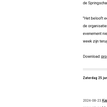
de Springscha
"Het belooft e
de organisatie
evenement nie
week zijn teru
Download:
pr
Zaterdag 25 ju
Ka
2024-08-23