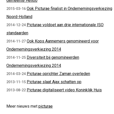
Gemeente Heiloo
Ook Picturae finalist in Ondernemingsverkiezing
2015-03-16
Noord-Holland
Picturae voldoet aan drie internationale ISO
2014-12-24
standaarden
Ook Kops Aannemers genomineerd voor
2014-11-27
Ondernemingsverkiezing 2014
Diversiteit bij genomineerden
2014-11-25
Ondernemingsverkiezing 2014
Picturae oprichter Zaman overleden
2014-03-24
Picturae slaat Ajax schatten op
2013-11-15
Picturae digitaliseert video Koninklijk Huis
2013-08-22
Meer nieuws met
picturae