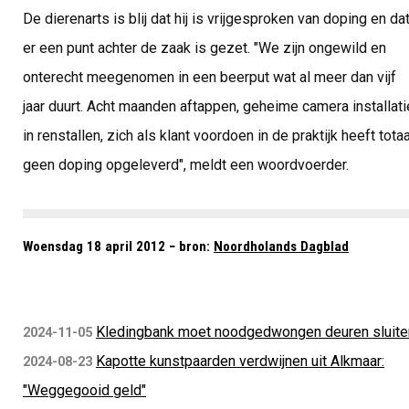
De dierenarts is blij dat hij is vrijgesproken van doping en da
er een punt achter de zaak is gezet. "We zijn ongewild en
onterecht meegenomen in een beerput wat al meer dan vijf
jaar duurt. Acht maanden aftappen, geheime camera installati
in renstallen, zich als klant voordoen in de praktijk heeft totaa
geen doping opgeleverd", meldt een woordvoerder.
Woensdag 18 april 2012 − bron:
Noordholands Dagblad
Kledingbank moet noodgedwongen deuren sluite
2024-11-05
Kapotte kunstpaarden verdwijnen uit Alkmaar:
2024-08-23
"Weggegooid geld"