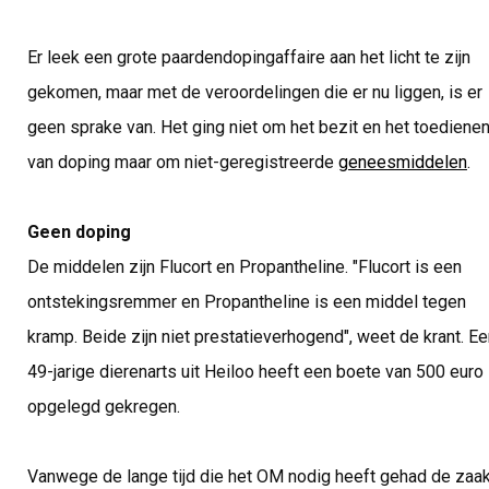
Er leek een grote paardendopingaffaire aan het licht te zijn
gekomen, maar met de veroordelingen die er nu liggen, is er
geen sprake van. Het ging niet om het bezit en het toediene
van doping maar om niet-geregistreerde
geneesmiddelen
.
Geen doping
De middelen zijn Flucort en Propantheline. "Flucort is een
ontstekingsremmer en Propantheline is een middel tegen
kramp. Beide zijn niet prestatieverhogend", weet de krant. E
49-jarige dierenarts uit Heiloo heeft een boete van 500 euro
opgelegd gekregen.
Vanwege de lange tijd die het OM nodig heeft gehad de zaa