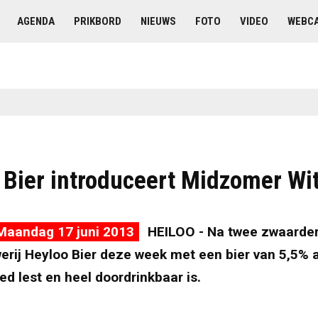
AGENDA
PRIKBORD
NIEUWS
FOTO
VIDEO
WEBC
 Bier introduceert Midzomer Wi
Maandag 17 juni 2013
HEILOO - Na twee zwaarder
rij Heyloo Bier deze week met een bier van 5,5% a
ed lest en heel doordrinkbaar is.