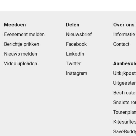
Meedoen
Delen
Over ons
Evenement melden
Nieuwsbrief
Informatie
Berichtje prikken
Facebook
Contact
Nieuws melden
LinkedIn
Video uploaden
Twitter
Aanbevol
Instagram
Uitkijkpost
Uitgeester
Best route
Snelste ro
Tourenplan
Kitesurfle
SaveBudd