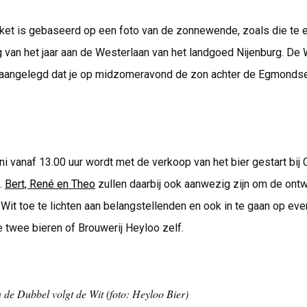
ket is gebaseerd op een foto van de zonnewende, zoals die te e
 van het jaar aan de Westerlaan van het landgoed Nijenburg. De
aangelegd dat je op midzomeravond de zon achter de Egmonds
ni vanaf 13.00 uur wordt met de verkoop van het bier gestart bij
.
Bert, René en Theo
zullen daarbij ook aanwezig zijn om de ontw
it toe te lichten aan belangstellenden en ook in te gaan op eve
 twee bieren of Brouwerij Heyloo zelf.
 de Dubbel volgt de Wit (foto: Heyloo Bier)