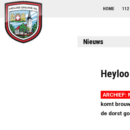
HOME
112
Nieuws
Heyloo
ARCHIEF: 
komt brouwe
de dorst go