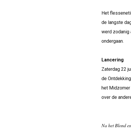
Het flesseneti
de langste dag
werd zodanig 
ondergaan.
Lancering
Zaterdag 22 ju
de Ontdekking
het Midzomer W
over de andere
Na het Blond en