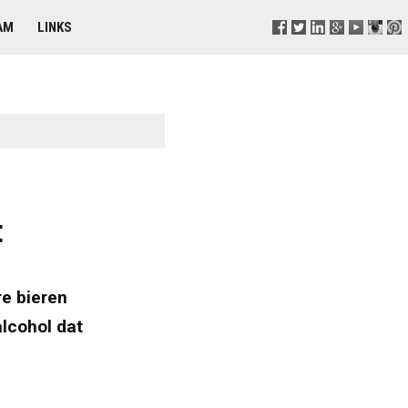
AM
LINKS
t
e bieren
lcohol dat