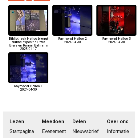
Bibliotheek Heiloo brengt
Raymond Heiloo 2
Raymond Heiloo 3
dubbelexpositie Petra
2024-04-30
2024-04-30
Biere en Ramin Bahrami
2025-01-17
Raymond Heiloo 1
2024-04-30
Lezen
Meedoen
Delen
Over ons
Startpagina
Evenement
Nieuwsbrief
Informatie