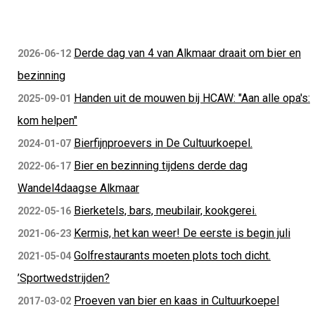
Derde dag van 4 van Alkmaar draait om bier en
2026-06-12
bezinning
Handen uit de mouwen bij HCAW: "Aan alle opa's:
2025-09-01
kom helpen"
Bierfijnproevers in De Cultuurkoepel.
2024-01-07
Bier en bezinning tijdens derde dag
2022-06-17
Wandel4daagse Alkmaar
Bierketels, bars, meubilair, kookgerei.
2022-05-16
Kermis, het kan weer! De eerste is begin juli
2021-06-23
Golfrestaurants moeten plots toch dicht.
2021-05-04
’Sportwedstrijden?
Proeven van bier en kaas in Cultuurkoepel
2017-03-02