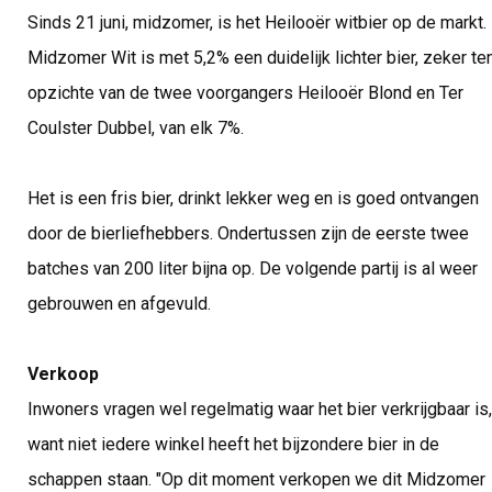
Sinds 21 juni, midzomer, is het Heilooër witbier op de markt.
Midzomer Wit is met 5,2% een duidelijk lichter bier, zeker te
opzichte van de twee voorgangers Heilooër Blond en Ter
Coulster Dubbel, van elk 7%.
Het is een fris bier, drinkt lekker weg en is goed ontvangen
door de bierliefhebbers. Ondertussen zijn de eerste twee
batches van 200 liter bijna op. De volgende partij is al weer
gebrouwen en afgevuld.
Verkoop
Inwoners vragen wel regelmatig waar het bier verkrijgbaar is,
want niet iedere winkel heeft het bijzondere bier in de
schappen staan. "Op dit moment verkopen we dit Midzomer