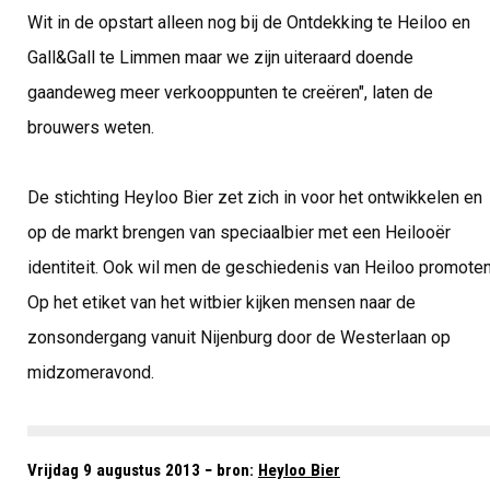
Wit in de opstart alleen nog bij de Ontdekking te Heiloo en
Gall&Gall te Limmen maar we zijn uiteraard doende
gaandeweg meer verkooppunten te creëren", laten de
brouwers weten.
De stichting Heyloo Bier zet zich in voor het ontwikkelen en
op de markt brengen van speciaalbier met een Heilooër
identiteit. Ook wil men de geschiedenis van Heiloo promoten
Op het etiket van het witbier kijken mensen naar de
zonsondergang vanuit Nijenburg door de Westerlaan op
midzomeravond.
Vrijdag 9 augustus 2013 − bron:
Heyloo Bier