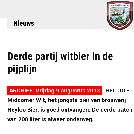
Nieuws
Derde partij witbier in de
pijplijn
ARCHIEF: Vrijdag 9 augustus 2013
HEILOO -
Midzomer Wit, het jongste bier van brouwerij
Heyloo Bier, is goed ontvangen. De derde batch
van 200 liter is alweer onderweg.