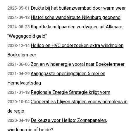
Drukte bij het buitenzwembad door warm weer
2025-05-01
Historische wandelroute Nijenburg geopend
2024-09-13
Kapotte kunstpaarden verdwijnen uit Alkmaar:
2024-08-23
"Weggegooid geld"
Heiloo en HVC onderzoeken extra windmolen
2023-12-14
Boekelermeer
Zon en windenergie vooral naar Boekelermeer
2021-06-06
Aangepaste openingstijden 5 mei en
2021-04-29
Hemelvaartsdag
Regionale Energie Strategie krijgt vorm
2021-01-18
Coöperaties blijven strijden voor windmolens in
2020-10-04
de regio
De keuze voor Heiloo: Zonnepanelen,
2020-04-19
windenergie of beide?