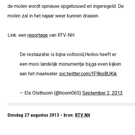
de molen wordt opnieuw opgebouwd en ingeregeld. De
molen zal in het najaar weer kunnen draaien.
Link: een
reportage
van RTV-NH
De restauratie is bijna voltooid,Heiloo heeft er
een mooi landelijk monumentje bij,ga even kijken
aan het maalwater.
pic.twitter.com/fF9kpBUKik
— Els Olsthoorn (@hoorn065)
September 2, 2013
Dinsdag 27 augustus 2013 − bron:
RTV NH