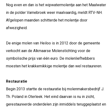
Nog even en dan is het wipwatermolentje aan het Maalwater
in de polder Varnebroek weer maalvaardig, meldt RTV-NH.
Afgelopen maanden schitterde het molentje door
afwezigheid.
De enige molen van Heiloo is in 2012 door de gemeente
verkocht aan de Alkmaarse Molenstichting voor de
symbolische prijs van één euro. De molenliefhebbers
moesten het krakkemikkige molentje dan wel restaureren.
Restauratie
Begin 2013 startte de restauratie bij molenmakersbedrijf J.
Th. Poland in Oterleek. Het eind daarvan is nu in zicht,
gerestaureerde onderdelen zijn inmiddels teruggeplaatst en