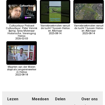
Cultuurbuur Podcast
Varnebroekmolen vanuit
Varnebroekmolen vanuit
Cultuurbuur: Peter Vennik
de lucht ? tussen Heiloo
de lucht ? tussen Heiloo
&amp; Syvia Molenaar
en Alkmaar
en Alkmaar
Historische. Vereniging
2025-08-14
2025-08-14
Heiloo
2026-02-03
Maarten van der Molen
stopt als jongerenwerker
in Heiloo
2022-08-18
Lezen
Meedoen
Delen
Over ons