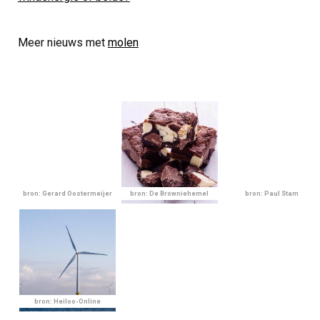
Meer nieuws met
molen
bron: Gerard Oostermeijer
bron: De Browniehemel
bron: Paul Stam
bron: Heiloo-Online