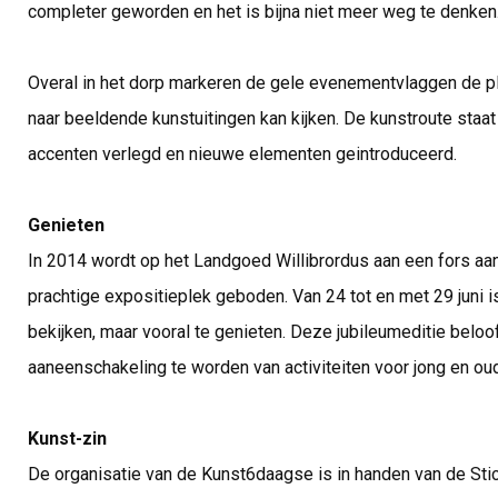
completer geworden en het is bijna niet meer weg te denken
Overal in het dorp markeren de gele evenementvlaggen de 
naar beeldende kunstuitingen kan kijken. De kunstroute staa
accenten verlegd en nieuwe elementen geintroduceerd.
Genieten
In 2014 wordt op het Landgoed Willibrordus aan een fors aa
prachtige expositieplek geboden. Van 24 tot en met 29 juni is
bekijken, maar vooral te genieten. Deze jubileumeditie belo
aaneenschakeling te worden van activiteiten voor jong en oud
Kunst-zin
De organisatie van de Kunst6daagse is in handen van de Sti