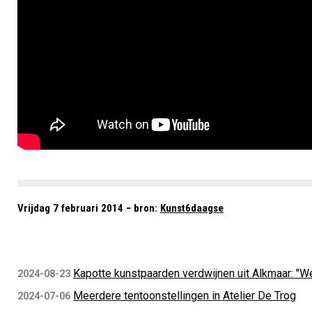
Vrijdag 7 februari 2014 − bron:
Kunst6daagse
Kapotte kunstpaarden verdwijnen uit Alkmaar: "
2024-08-23
Meerdere tentoonstellingen in Atelier De Trog
2024-07-06