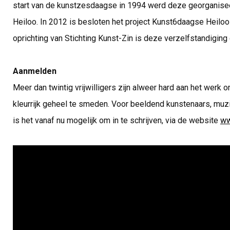
start van de kunstzesdaagse in 1994 werd deze georganisee
Heiloo. In 2012 is besloten het project Kunst6daagse Heiloo
oprichting van Stichting Kunst-Zin is deze verzelfstandiging
Aanmelden
Meer dan twintig vrijwilligers zijn alweer hard aan het wer
kleurrijk geheel te smeden. Voor beeldend kunstenaars, mu
is het vanaf nu mogelijk om in te schrijven, via de website
ww