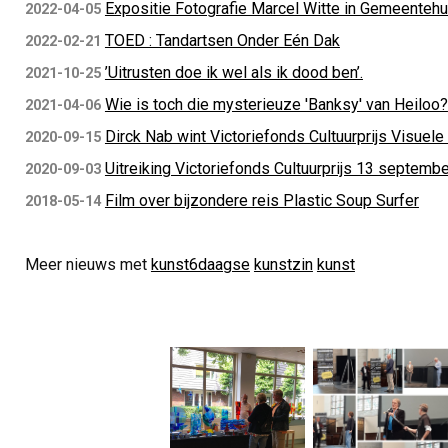
Expositie Fotografie Marcel Witte in Gemeentehu
2022-04-05
TOED : Tandartsen Onder Eén Dak
2022-02-21
’Uitrusten doe ik wel als ik dood ben’.
2021-10-25
Wie is toch die mysterieuze 'Banksy' van Heiloo?
2021-04-06
Dirck Nab wint Victoriefonds Cultuurprijs Visuel
2020-09-15
Uitreiking Victoriefonds Cultuurprijs 13 septembe
2020-09-03
Film over bijzondere reis Plastic Soup Surfer
2018-05-14
Meer nieuws met
kunst6daagse
kunstzin
kunst