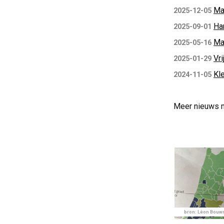
Ma
2025-12-05
Ha
2025-09-01
Ma
2025-05-16
Vri
2025-01-29
Kl
2024-11-05
Meer nieuws 
bron: Léon Bou