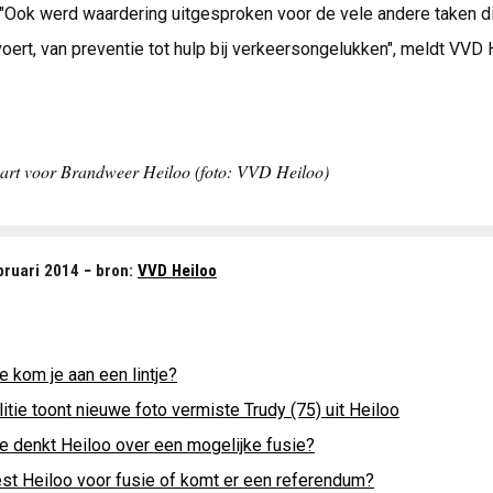
 "Ook werd waardering uitgesproken voor de vele andere taken d
oert, van preventie tot hulp bij verkeersongelukken", meldt VVD 
aart voor Brandweer Heiloo (foto: VVD Heiloo)
ruari 2014 − bron:
VVD Heiloo
 kom je aan een lintje?
itie toont nieuwe foto vermiste Trudy (75) uit Heiloo
e denkt Heiloo over een mogelijke fusie?
est Heiloo voor fusie of komt er een referendum?