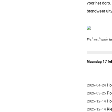
voor het dorp.
brandweer uitv
Welverdiende t
Maandag 17 feb
Hoe
2026-04-24
Pol
2026-03-25
Ho
2025-12-14
Ki
2025-12-14