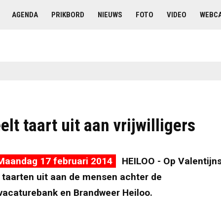
AGENDA
PRIKBORD
NIEUWS
FOTO
VIDEO
WEBC
lt taart uit aan vrijwilligers
Maandag 17 februari 2014
HEILOO - Op Valentijn
 taarten uit aan de mensen achter de
svacaturebank en Brandweer Heiloo.