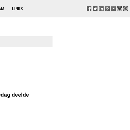
AM
LINKS
sdag deelde