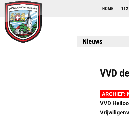
HOME
112
Nieuws
VVD dee
ARCHIEF: 
VVD Heiloo
Vrijwiliger