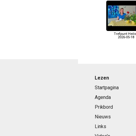
Trefpunt Heil
2026-05-18
Lezen
Startpagina
Agenda
Prikbord
Nieuws
Links