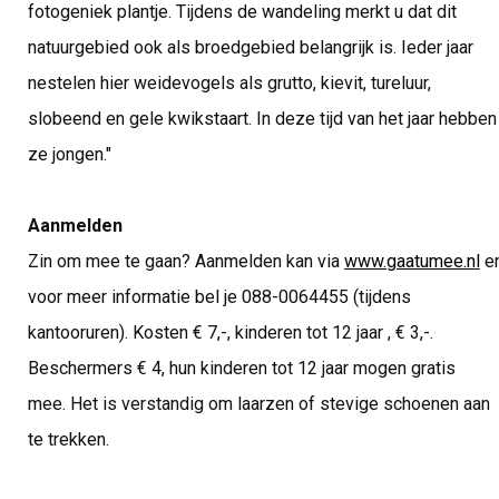
fotogeniek plantje. Tijdens de wandeling merkt u dat dit
natuurgebied ook als broedgebied belangrijk is. Ieder jaar
nestelen hier weidevogels als grutto, kievit, tureluur,
slobeend en gele kwikstaart. In deze tijd van het jaar hebben
ze jongen."
Aanmelden
Zin om mee te gaan? Aanmelden kan via
www.gaatumee.nl
e
voor meer informatie bel je 088-0064455 (tijdens
kantooruren). Kosten € 7,-, kinderen tot 12 jaar , € 3,-.
Beschermers € 4, hun kinderen tot 12 jaar mogen gratis
mee. Het is verstandig om laarzen of stevige schoenen aan
te trekken.