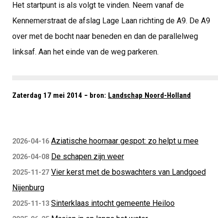
Het startpunt is als volgt te vinden. Neem vanaf de
Kennemerstraat de afslag Lage Laan richting de A9. De A9
over met de bocht naar beneden en dan de parallelweg
linksaf. Aan het einde van de weg parkeren.
Zaterdag 17 mei 2014 − bron:
Landschap Noord-Holland
Aziatische hoornaar gespot: zo helpt u mee
2026-04-16
De schapen zijn weer
2026-04-08
Vier kerst met de boswachters van Landgoed
2025-11-27
Nijenburg
Sinterklaas intocht gemeente Heiloo
2025-11-13