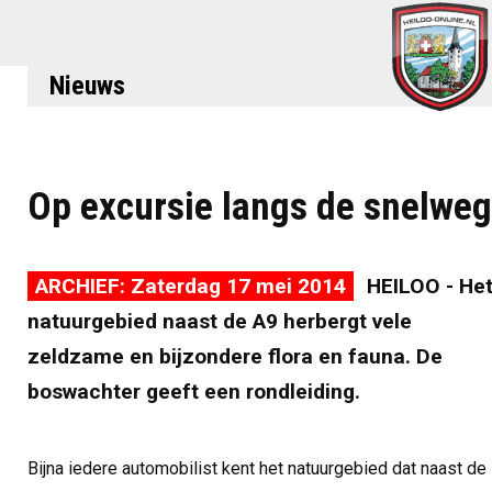
Nieuws
Op excursie langs de snelweg
ARCHIEF: Zaterdag 17 mei 2014
HEILOO - He
natuurgebied naast de A9 herbergt vele
zeldzame en bijzondere flora en fauna. De
boswachter geeft een rondleiding.
Bijna iedere automobilist kent het natuurgebied dat naast de