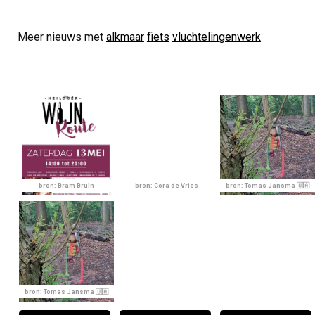
Meer nieuws met
alkmaar
fiets
vluchtelingenwerk
bron: Bram Bruin
bron: Cora de Vries
bron: Tomas Jansma 🇺🇦
bron: Tomas Jansma 🇺🇦