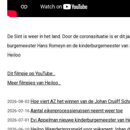
De Sint is weer in het land. Door de coronasituatie is er dit j
burgemeester Hans Romeyn en de kinderburgemeester van He
Heiloo
Dit filmpje op YouTube...
Meer filmpjes van Heiloo...
Hoe viert AZ het winnen van de Johan Cruijff Sch
2026-08-02
Aantal eikenprocessierupsen neemt weer toe
2026-07-16
Evi Appelman nieuwe kinderburgemeester van He
2026-07-01
Heiloo Waarderingsspeld voor wijkagent Johan d
2026-06-10