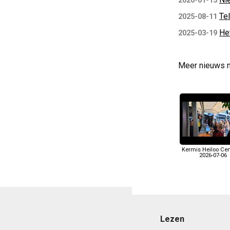
2026-01-13
Te
2025-08-11
He
2025-03-19
Meer nieuws 
Kermis Heiloo Ce
2026-07-06
Lezen