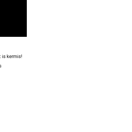
 is kermis!
s