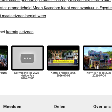
lstar-promotieheld Mees Kaandorp kiest voor avontuur in Egypte
t maaiseizoen begint weer
met
kermis
seizoen
ntrum
Kermis Heiloo 2026 |
Kermis Heiloo 2026
Kermis Heiloo 2026
Heiloo Fair
2026-07-05
2026-07-04
2026-07-05
Meedoen
Delen
Over ons