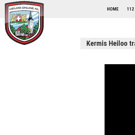
HOME
112
Kermis Heiloo tr