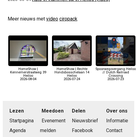
Meer nieuws met
video
ciropack
HomeShow |
HomeShow | Rechte
Spoorwegovergang Heiloo
Kennemerstraatweg 39
Hondsbosschelaan 14
// Dutch Railroad
Heiloo
Heiloo
Crossing
2026-08-04
2026-07-24
2026-07-23
Lezen
Meedoen
Delen
Over ons
Startpagina
Evenement
Nieuwsbrief
Informatie
Agenda
melden
Facebook
Contact