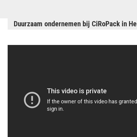
Duurzaam ondernemen bij CiRoPack in Hei