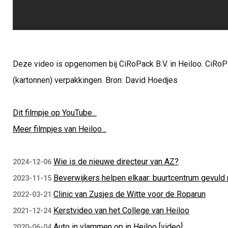
Deze video is opgenomen bij CiRoPack B.V. in Heiloo. CiRoPa
(kartonnen) verpakkingen. Bron: David Hoedjes
Dit filmpje op YouTube...
Meer filmpjes van Heiloo...
Wie is de nieuwe directeur van AZ?
2024-12-06
Beverwijkers helpen elkaar: buurtcentrum gevul
2023-11-15
Clinic van Zusjes de Witte voor de Roparun
2022-03-21
Kerstvideo van het College van Heiloo
2021-12-24
Auto in vlammen op in Heiloo [video]
2020-06-04