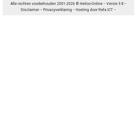
Alle rechten voorbehouden 2001-2026 © Heiloo-Online − Versie 3.8 −
Disclaimer
−
Privacyverklaring
− Hosting door
Refa ICT
−