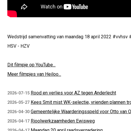
Wedstrijd samenvatting van maandag 18 april 2022 #vvhsv #
HSV - HZV
Dit filmpje op YouTube...
Meer filmpjes van Heiloo...
Rood en verlies voor AZ tegen Anderlecht
2026-07-15
Kees Smit mist WK-selectie, vrienden plannen tr
2026-05-27
Gemeentelijke Waarderingsspeld voor Otto van 
2026-04-30
Rioolwerkzaamheden Ewisweg
2026-04-17
Maandag 20 april raadsvergadering
2026-04-17