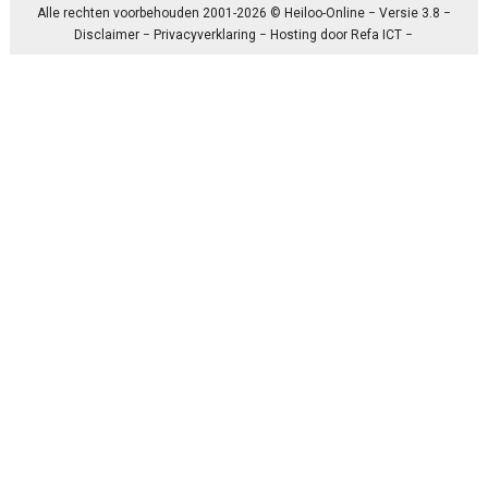
Alle rechten voorbehouden 2001-2026 © Heiloo-Online − Versie 3.8 −
Disclaimer
−
Privacyverklaring
− Hosting door
Refa ICT
−