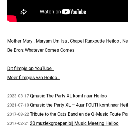
Mother Mary , Maryam Um Isa , Chapel Runxputte Heiloo , Net
Be Bron: Whatever Comes Comes
Dit filmpje op YouTube...
Meer filmpjes van Heiloo...
Qmusic The Party XL komt naar Heiloo
2023-03-17
Qmusic the Party XL – 4uur FOUT! komt naar Hei
2021-07-10
Tribute to the Cats Band en de Q-Music Foute Pa
2017-08-22
20 muziekgroepen bij Music Meeting Heiloo
2017-02-21