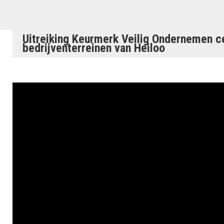
Uitreiking Keurmerk Veilig Ondernemen ce
bedrijventerreinen van Heiloo