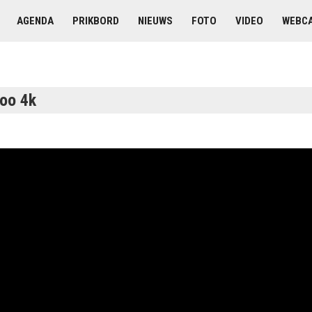
AGENDA
PRIKBORD
NIEUWS
FOTO
VIDEO
WEBC
loo 4k