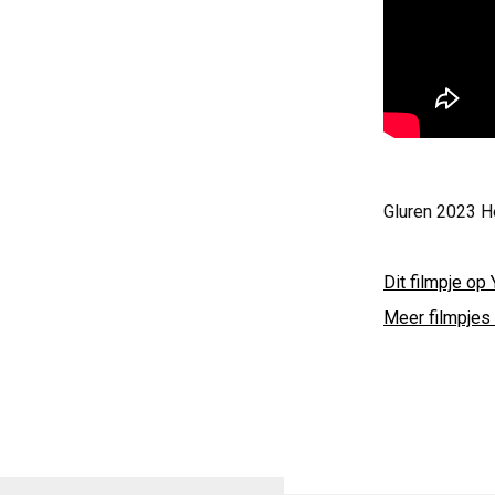
Gluren 2023 He
Dit filmpje op 
Meer filmpjes 