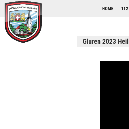
HOME
112
Gluren 2023 Hei