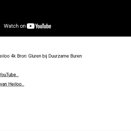
iloo 4k Bron: Gluren bij Duurzame Buren
YouTube...
van Heiloo...