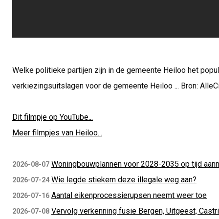
Welke politieke partijen zijn in de gemeente Heiloo het popul
verkiezingsuitslagen voor de gemeente Heiloo ... Bron: AlleCi
Dit filmpje op YouTube...
Meer filmpjes van Heiloo...
Woningbouwplannen voor 2028-2035 op tijd aan
2026-08-07
Wie legde stiekem deze illegale weg aan?
2026-07-24
Aantal eikenprocessierupsen neemt weer toe
2026-07-16
Vervolg verkenning fusie Bergen, Uitgeest, Castr
2026-07-08