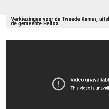
Verkiezingen voor de Tweede Kamer, uit
de gemeente Heiloo.