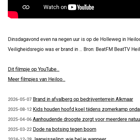
Dinsdagavond even na negen uur is op de Holleweg in Heilo
Veiligheidsregio was er brand in ... Bron: BeatFM BeatTV Hei
Dit filmpje op YouTube...
Meer filmpjes van Heiloo...
Brand in afvalberg op bedrijventerrein Alkmaar
2026-05-07
Kids houden hoofd koel tijdens zomerkamp ondan
2025-08-12
Aanhoudende droogte zorgt voor meerdere natuu
2025-04-06
Dode na botsing tegen boom
2025-03-22
Jaarwisseling: wie bel je wanneer
2024-12-28