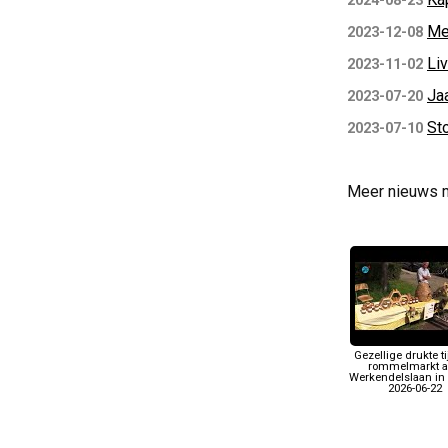
2024-08-23
Me
2023-12-08
Liv
2023-11-02
Ja
2023-07-20
Sto
2023-07-10
Meer nieuws 
Gezellige drukte t
rommelmarkt 
Werkendelslaan in 
2026-06-22