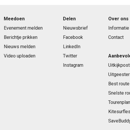
Meedoen
Delen
Over ons
Evenement melden
Nieuwsbrief
Informatie
Berichtje prikken
Facebook
Contact
Nieuws melden
LinkedIn
Video uploaden
Twitter
Aanbevol
Instagram
Uitkijkpost
Uitgeester
Best route
Snelste ro
Tourenplan
Kitesurfle
SaveBudd