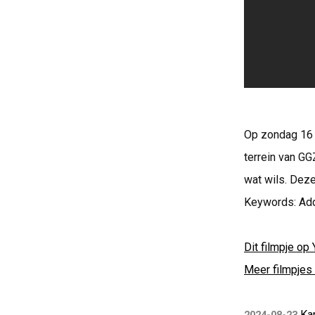
Op zondag 16 
terrein van G
wat wils. Dez
Keywords: Ad
Dit filmpje op 
Meer filmpjes 
Ka