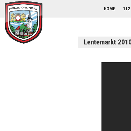
HOME
112
Lentemarkt 201