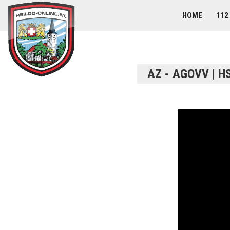
HOME
112
AZ - AGOVV | HS