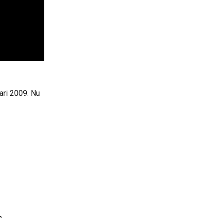
ari 2009. Nu
h