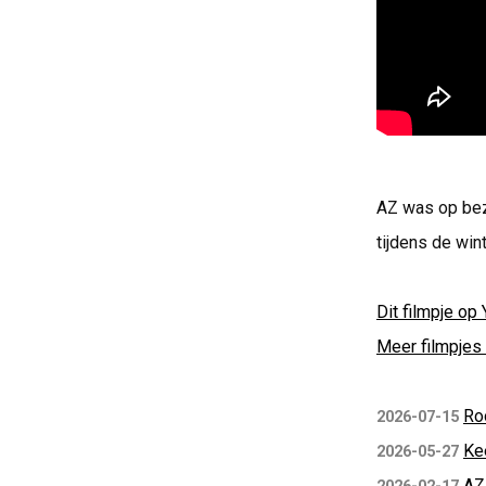
AZ was op bez
tijdens de win
Dit filmpje op 
Meer filmpjes 
Ro
2026-07-15
Ke
2026-05-27
AZ