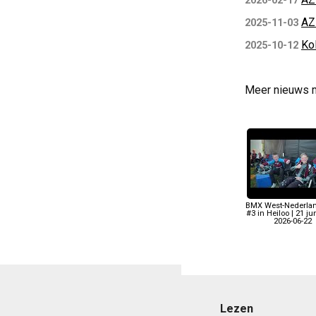
2026-02-17
AZ
2025-11-03
Kol
2025-10-12
Meer nieuws 
BMX West-Nederla
#3 in Heiloo | 21 ju
2026-06-22
Lezen