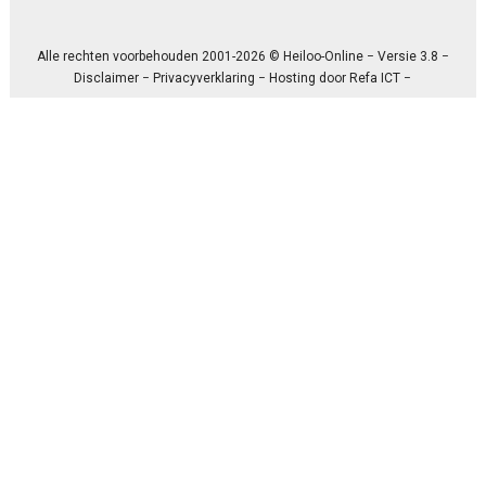
Alle rechten voorbehouden 2001-2026 © Heiloo-Online − Versie 3.8 −
Disclaimer
−
Privacyverklaring
− Hosting door
Refa ICT
−