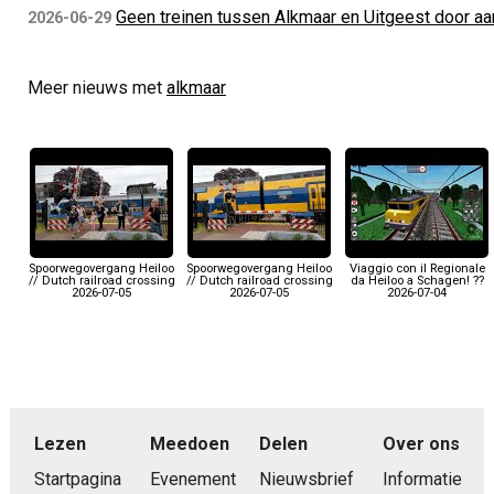
Geen treinen tussen Alkmaar en Uitgeest door aan
2026-06-29
Meer nieuws met
alkmaar
Spoorwegovergang Heiloo
Spoorwegovergang Heiloo
Viaggio con il Regionale
// Dutch railroad crossing
// Dutch railroad crossing
da Heiloo a Schagen! ??
2026-07-05
2026-07-05
2026-07-04
Lezen
Meedoen
Delen
Over ons
Startpagina
Evenement
Nieuwsbrief
Informatie