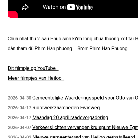
Chúa nhât thü 2 sau Phuc sinh ki'nh lòng chúa thuong xót tai
dân tham dü.Phim Han phuong ... Bron: Phim Han Phuong
Dit filmpje op YouTube...
Meer filmpjes van Heiloo...
Gemeentelijke Waarderingsspeld voor Otto van 
2026-04-30
Rioolwerkzaamheden Ewisweg
2026-04-17
Maandag 20 april raadsvergadering
2026-04-17
Verkeerslichten vervangen kruispunt Nieuwe Eg
2026-04-07
Nieuwe gemeenteraad van Heiloo geïnstalleerd
2026-04-02