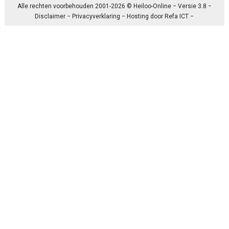
Alle rechten voorbehouden 2001-2026 © Heiloo-Online − Versie 3.8 −
Disclaimer
−
Privacyverklaring
− Hosting door
Refa ICT
−