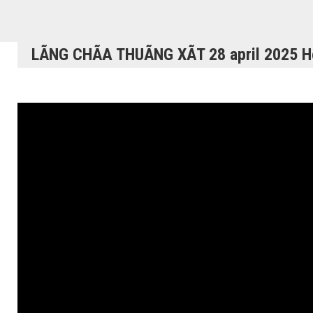
LÃNG CHÃA THUÃNG XÃT 28 april 2025 H