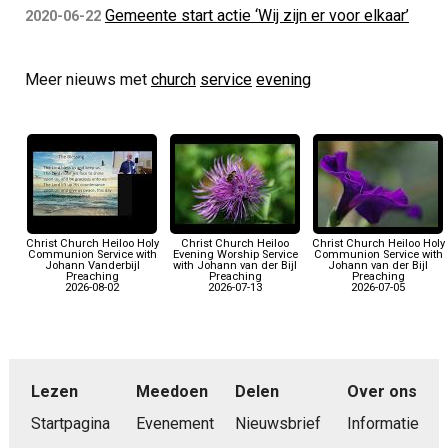
Gemeente start actie ‘Wij zijn er voor elkaar’
2020-06-22
Meer nieuws met
church
service
evening
Christ Church Heiloo Holy
Christ Church Heiloo
Christ Church Heiloo Holy
Communion Service with
Evening Worship Service
Communion Service with
Johann Vanderbijl
with Johann van der Bijl
Johann van der Bijl
Preaching
Preaching
Preaching
2026-08-02
2026-07-13
2026-07-05
Lezen
Meedoen
Delen
Over ons
Startpagina
Evenement
Nieuwsbrief
Informatie