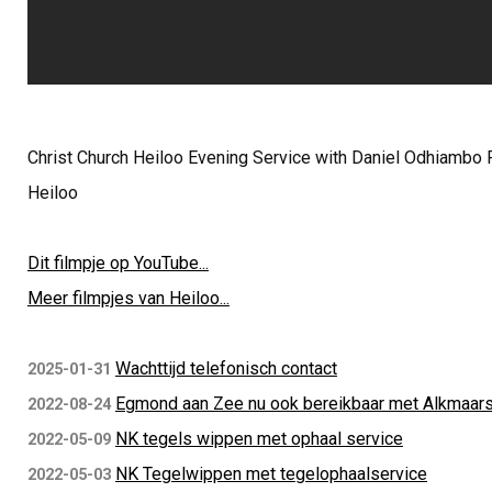
Christ Church Heiloo Evening Service with Daniel Odhiambo P
Heiloo
Dit filmpje op YouTube...
Meer filmpjes van Heiloo...
Wachttijd telefonisch contact
2025-01-31
Egmond aan Zee nu ook bereikbaar met Alkmaar
2022-08-24
NK tegels wippen met ophaal service
2022-05-09
NK Tegelwippen met tegelophaalservice
2022-05-03