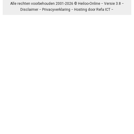
Alle rechten voorbehouden 2001-2026 © Heiloo-Online − Versie 3.8 −
Disclaimer
−
Privacyverklaring
− Hosting door
Refa ICT
−