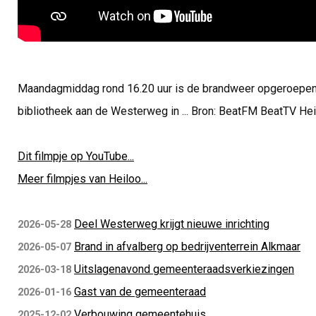
Maandagmiddag rond 16.20 uur is de brandweer opgeroepen v
bibliotheek aan de Westerweg in ... Bron: BeatFM BeatTV He
Dit filmpje op YouTube...
Meer filmpjes van Heiloo...
Deel Westerweg krijgt nieuwe inrichting
2026-05-28
Brand in afvalberg op bedrijventerrein Alkmaar
2026-05-07
Uitslagenavond gemeenteraadsverkiezingen
2026-03-18
Gast van de gemeenteraad
2026-01-16
Verbouwing gemeentehuis
2025-12-02