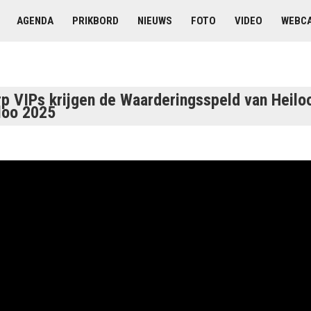
AGENDA
PRIKBORD
NIEUWS
FOTO
VIDEO
WEBC
 VIPs krijgen de Waarderingsspeld van Heiloo 
loo 2025