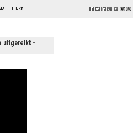
AM
LINKS
uitgereikt -