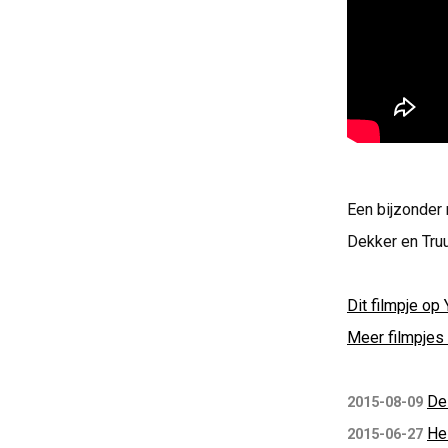
Een bijzonder
Dekker en Tru
Dit filmpje op 
Meer filmpjes 
De
2015-08-09
Hei
2015-06-27