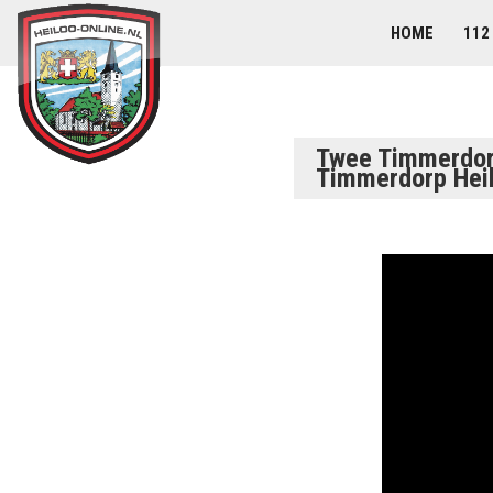
HOME
112
Twee Timmerdorp
Timmerdorp Hei