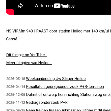
NS VIRMm 9401 RAAST door station Heiloo met 140 km/u! Fotog
Cassé
Dit filmpje op YouTube...
Meer filmpjes van Heiloo...
Weekaanbieding Uw Slager Heiloo
2026-05-18
Resultaten gedragsonderzoek P+R-terreinen
2026-04-14
Definitief ontwerp herinrichting Stationsweg en
2025-12-05
Gedragsonderzoek P+R
2025-11-12
Geen treinen tussen Alkmaar en Uitgeest dit we
2025-09-25