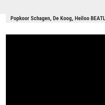
Popkoor Schagen, De Koog, Heiloo BEATL