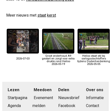
Meer nieuws met
staat
kerst
Groot onderhoud A9
Heiloo staat stil bij
2026-07-03
gestart en zorgt voor extra
oorlogsslachtoffers
drukte rond Heiloo
tijdens Dodenherdenking
2026-05-19
2026-05-05
Lezen
Meedoen
Delen
Over ons
Startpagina
Evenement
Nieuwsbrief
Informatie
Agenda
melden
Facebook
Contact