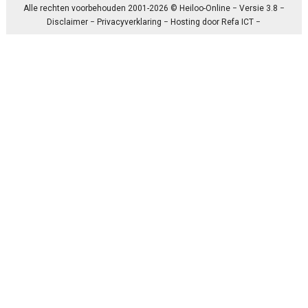
Alle rechten voorbehouden 2001-2026 © Heiloo-Online − Versie 3.8 −
Disclaimer
−
Privacyverklaring
− Hosting door
Refa ICT
−