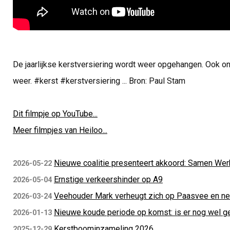
De jaarlijkse kerstversiering wordt weer opgehangen. Ook o
weer. #kerst #kerstversiering ... Bron: Paul Stam
Dit filmpje op YouTube...
Meer filmpjes van Heiloo...
Nieuwe coalitie presenteert akkoord: Samen Wer
2026-05-22
Ernstige verkeershinder op A9
2026-05-04
Veehouder Mark verheugt zich op Paasvee en n
2026-03-24
Nieuwe koude periode op komst: is er nog wel g
2026-01-13
Kerstboominzameling 2026
2025-12-29