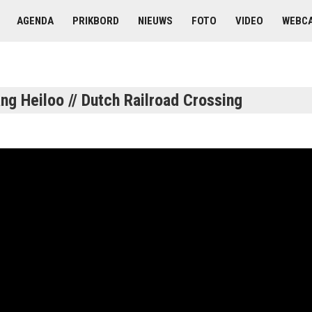
AGENDA
PRIKBORD
NIEUWS
FOTO
VIDEO
WEBC
g Heiloo // Dutch Railroad Crossing