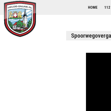
HOME
112
Spoorwegovergan