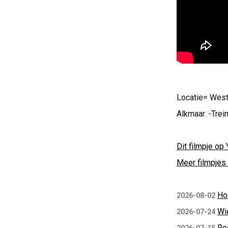
Locatie= West
Alkmaar. -Tr
Dit filmpje op 
Meer filmpjes 
Ho
2026-08-02
Wi
2026-07-24
Ro