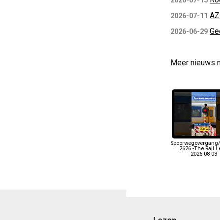
2026-07-15
AZ
2026-07-11
Ge
2026-06-29
Meer nieuws 
Spoorwegovergang/
2626 -The Rail 
2026-08-03