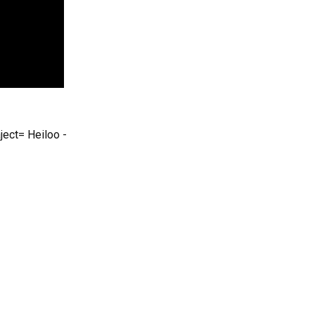
ect= Heiloo -