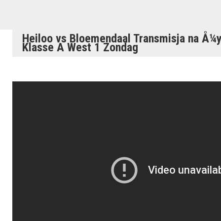
Heiloo vs Bloemendaal Transmisja na Å¼yw
Klasse A West 1 Zondag