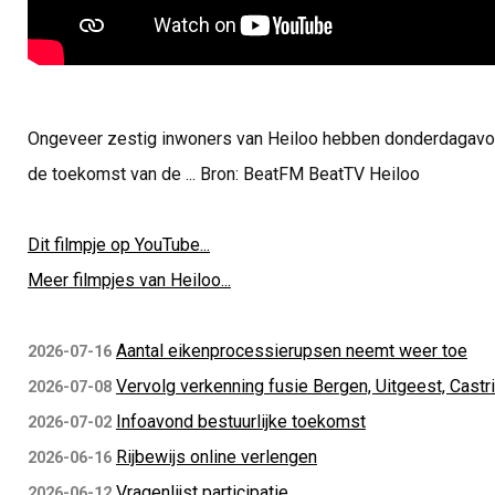
Ongeveer zestig inwoners van Heiloo hebben donderdagavo
de toekomst van de ... Bron: BeatFM BeatTV Heiloo
Dit filmpje op YouTube...
Meer filmpjes van Heiloo...
Aantal eikenprocessierupsen neemt weer toe
2026-07-16
Vervolg verkenning fusie Bergen, Uitgeest, Castr
2026-07-08
Infoavond bestuurlijke toekomst
2026-07-02
Rijbewijs online verlengen
2026-06-16
Vragenlijst participatie
2026-06-12