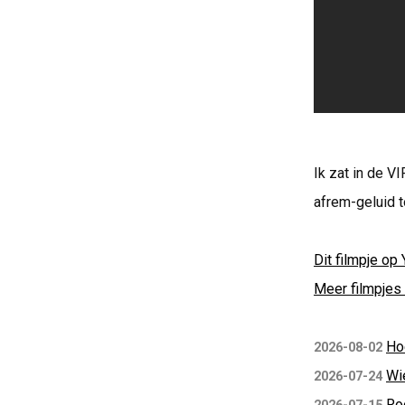
Ik zat in de V
afrem-geluid t
Dit filmpje op 
Meer filmpjes 
Ho
2026-08-02
Wi
2026-07-24
Ro