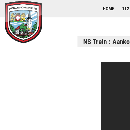
HOME
112
NS Trein : Aanko