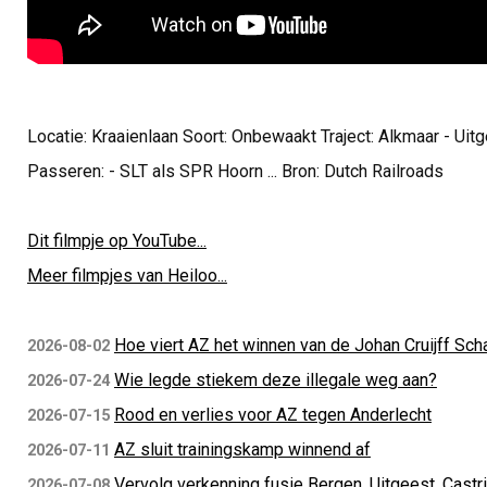
Locatie: Kraaienlaan Soort: Onbewaakt Traject: Alkmaar - Uit
Passeren: - SLT als SPR Hoorn ... Bron: Dutch Railroads
Dit filmpje op YouTube...
Meer filmpjes van Heiloo...
Hoe viert AZ het winnen van de Johan Cruijff Sch
2026-08-02
Wie legde stiekem deze illegale weg aan?
2026-07-24
Rood en verlies voor AZ tegen Anderlecht
2026-07-15
AZ sluit trainingskamp winnend af
2026-07-11
Vervolg verkenning fusie Bergen, Uitgeest, Castr
2026-07-08