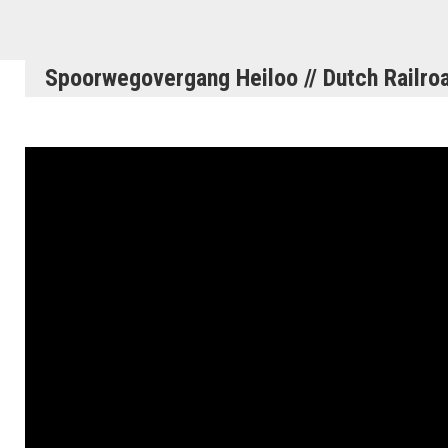
Spoorwegovergang Heiloo // Dutch Railro