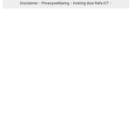
Disclaimer
−
Privacyverklaring
− Hosting door
Refa ICT
−