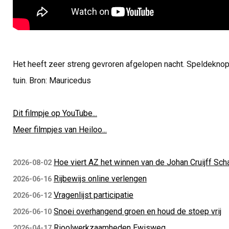
Het heeft zeer streng gevroren afgelopen nacht. Speldeknopj
tuin. Bron: Mauricedus
Dit filmpje op YouTube...
Meer filmpjes van Heiloo...
Hoe viert AZ het winnen van de Johan Cruijff Sch
2026-08-02
Rijbewijs online verlengen
2026-06-16
Vragenlijst participatie
2026-06-12
Snoei overhangend groen en houd de stoep vrij
2026-06-10
Rioolwerkzaamheden Ewisweg
2026-04-17