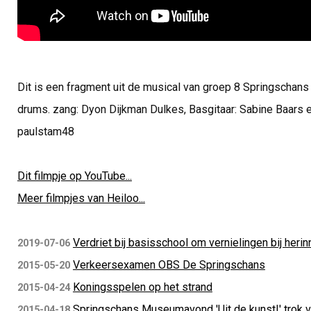
Dit is een fragment uit de musical van groep 8 Springschans 
drums. zang: Dyon Dijkman Dulkes, Basgitaar: Sabine Baars en 
paulstam48
Dit filmpje op YouTube...
Meer filmpjes van Heiloo...
Verdriet bij basisschool om vernielingen bij her
2019-07-06
Verkeersexamen OBS De Springschans
2015-05-20
Koningsspelen op het strand
2015-04-24
Springschans Museumavond 'Uit de kunst!' trok v
2015-04-18