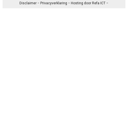
Disclaimer
−
Privacyverklaring
− Hosting door
Refa ICT
−