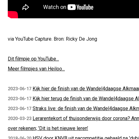
via YouTube Capture. Bron: Ricky De Jong
Dit filmpje op YouTube...
Meer filmpjes van Heiloo...
Kijk hier de finish van de Wandel4daagse Alkmaa
2023-06-17
Kijk hier terug de finish van de Wandel4daagse 
2023-06-17
Straks live: de finish van de Wandel4daagse Alk
2023-06-17
Lerarentekort of thuisonderwijs door corona? A
2020-03-23
over rekenen; ’Dit is het nieuwe leren’
HSV door KNVB uit nacompetitie gehaald na 'dub
2018-06-20