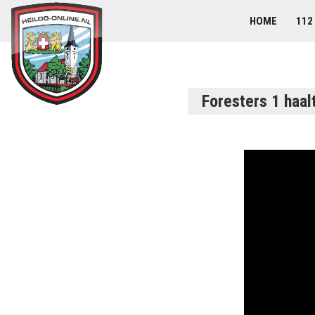
HOME
112
Foresters 1 haalt