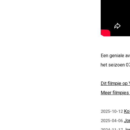
Een geniale av
het seizoen 0
Dit filmpje op 
Meer filmpjes 
Kol
2025-10-12
Jo
2025-04-06
Jo