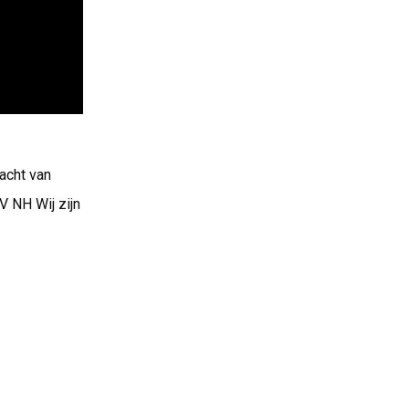
acht van
V NH Wij zijn