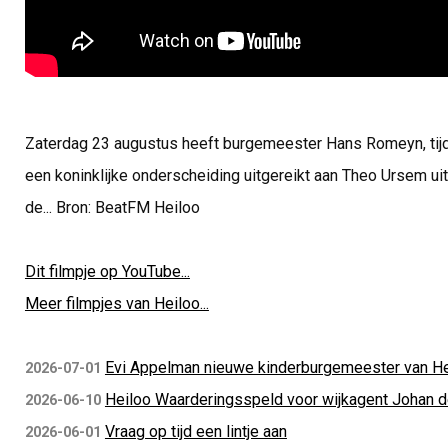
Zaterdag 23 augustus heeft burgemeester Hans Romeyn, tij
een koninklijke onderscheiding uitgereikt aan Theo Ursem ui
de... Bron: BeatFM Heiloo
Dit filmpje op YouTube...
Meer filmpjes van Heiloo...
Evi Appelman nieuwe kinderburgemeester van He
2026-07-01
Heiloo Waarderingsspeld voor wijkagent Johan d
2026-06-10
Vraag op tijd een lintje aan
2026-06-01