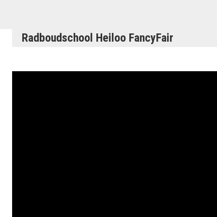
Radboudschool Heiloo FancyFair