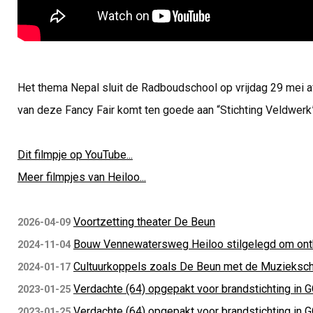
Het thema Nepal sluit de Radboudschool op vrijdag 29 mei a
van deze Fancy Fair komt ten goede aan “Stichting Veldwerk”, 
Dit filmpje op YouTube...
Meer filmpjes van Heiloo...
Voortzetting theater De Beun
2026-04-09
Bouw Vennewatersweg Heiloo stilgelegd om ont
2024-11-04
Cultuurkoppels zoals De Beun met de Muzieksc
2024-01-17
Verdachte (64) opgepakt voor brandstichting in G
2023-01-25
Verdachte (64) opgepakt voor brandstichting in G
2023-01-25